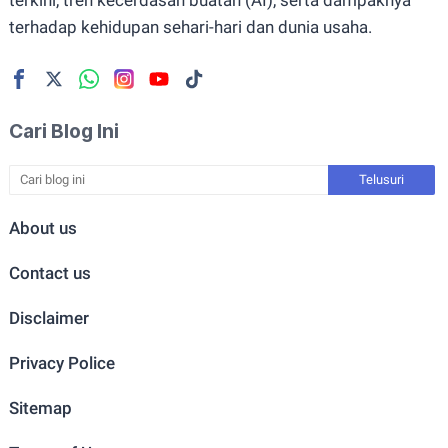
terkini, tren kecerdasan buatan (AI), serta dampaknya
terhadap kehidupan sehari-hari dan dunia usaha.
Cari Blog Ini
About us
Contact us
Disclaimer
Privacy Police
Sitemap