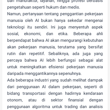
dari manufaktur, layanan, hingga profesi berbasis
pengetahuan seperti hukum dan medis.
Namun, pertanyaan tentang penggantian pekerjaan
manusia oleh AI bukan hanya sekedar mengenai
teknologi itu sendiri. Ini juga menyentuh aspek
sosial, ekonomi, dan etika. Beberapa ahli
berpendapat bahwa AI akan mengurangi kebutuhan
akan pekerjaan manusia, terutama yang bersifat
rutin dan repetitif. Sebaliknya, ada juga yang
percaya bahwa AI lebih berfungsi sebagai alat
untuk meningkatkan efisiensi pekerjaan manusia
daripada menggantikannya sepenuhnya.
Ada beberapa industri yang sudah melihat dampak
dari penggunaan AI dalam pekerjaan, seperti di
bidang transportasi dengan hadirnya kendaraan
otonom, atau di sektor finansial dengan
penggunaan algoritma untuk trading dan analisis