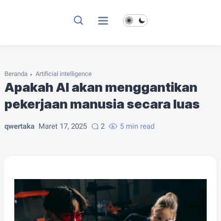
Beranda
Artificial intelligence
Apakah AI akan menggantikan
pekerjaan manusia secara luas
qwertaka
Maret 17, 2025
2
5 min read