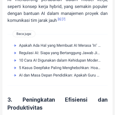
seperti konsep kerja hybrid, yang semakin populer
dengan bantuan AI dalam manajemen proyek dan
[6]
[7]
komunikasi tim jarak jauh
Baca juga:
Apakah Ada Hal yang Membuat AI Merasa ‘Iri’ Terhadap Manusia?
Regulasi AI: Siapa yang Bertanggung Jawab Jika AI Salah?
10 Cara AI Digunakan dalam Kehidupan Modern Saat Ini
5 Kasus Deepfake Paling Menghebohkan: Hoaks dan Penipuan Uang
AI dan Masa Depan Pendidikan: Apakah Guru Akan Tergantikan?
3.
Peningkatan Efisiensi dan
Produktivitas