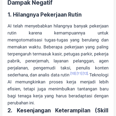
Dampak Negatif
1.
Hilangnya Pekerjaan Rutin
AI telah menyebabkan hilangnya banyak pekerjaan
rutin karena kemampuannya untuk
mengotomatisasi tugas-tugas yang berulang dan
memakan waktu. Beberapa pekerjaan yang paling
terpengaruh termasuk kasir, petugas parkir, pekerja
pabrik, penerjemah, layanan pelanggan, agen
perjalanan, pengemudi taksi, penulis konten
[10]
[11]
[12]
.
sederhana, dan analis data rutin
Teknologi
AI memungkinkan proses kerja menjadi lebih
efisien, tetapi juga menimbulkan tantangan baru
bagi tenaga kerja yang harus beradaptasi dengan
perubahan ini.
2.
Kesenjangan Keterampilan (Skill