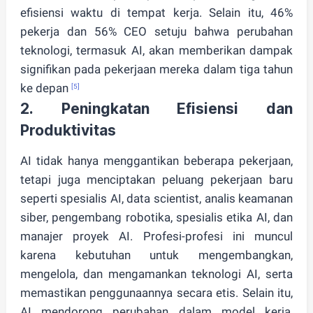
efisiensi waktu di tempat kerja. Selain itu, 46%
pekerja dan 56% CEO setuju bahwa perubahan
teknologi, termasuk AI, akan memberikan dampak
signifikan pada pekerjaan mereka dalam tiga tahun
ke depan
[5]
2.
Peningkatan Efisiensi dan
Produktivitas
AI tidak hanya menggantikan beberapa pekerjaan,
tetapi juga menciptakan peluang pekerjaan baru
seperti spesialis AI, data scientist, analis keamanan
siber, pengembang robotika, spesialis etika AI, dan
manajer proyek AI. Profesi-profesi ini muncul
karena kebutuhan untuk mengembangkan,
mengelola, dan mengamankan teknologi AI, serta
memastikan penggunaannya secara etis. Selain itu,
AI mendorong perubahan dalam model kerja,