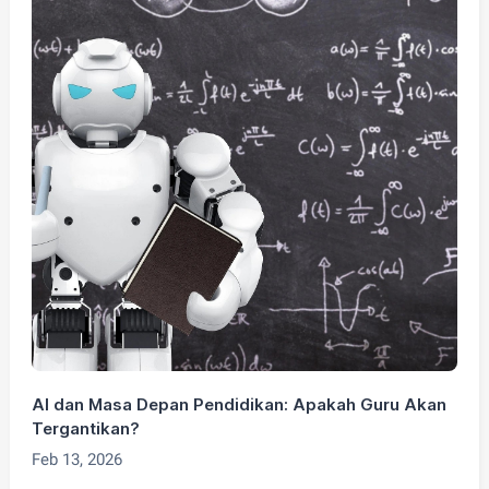
AI dan Masa Depan Pendidikan: Apakah Guru Akan
A
Tergantikan?
T
Feb 13, 2026
N