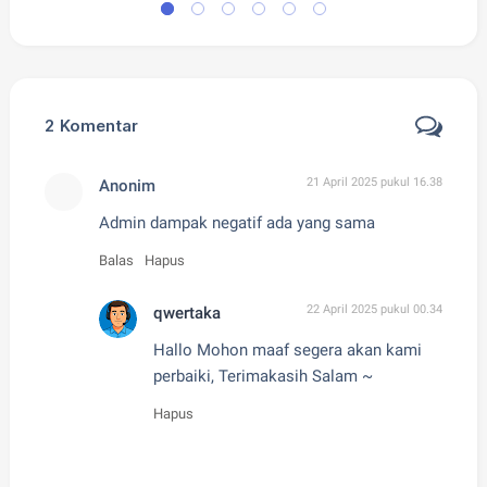
2
Komentar
21 April 2025 pukul 16.38
Anonim
Admin dampak negatif ada yang sama
Balas
Hapus
22 April 2025 pukul 00.34
qwertaka
Hallo Mohon maaf segera akan kami
perbaiki, Terimakasih Salam ~
Hapus