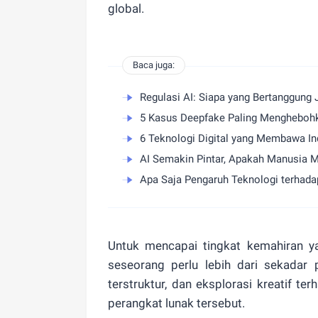
global.
Baca juga:
Regulasi AI: Siapa yang Bertanggung 
5 Kasus Deepfake Paling Mengheboh
6 Teknologi Digital yang Membawa I
AI Semakin Pintar, Apakah Manusia M
Apa Saja Pengaruh Teknologi terhada
Untuk mencapai tingkat kemahiran 
seseorang perlu lebih dari sekadar
terstruktur, dan eksplorasi kreatif te
perangkat lunak tersebut.