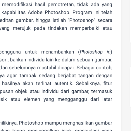
memodifikasi hasil pemotretan, tidak ada yang
kapabilitas Adobe Photoshop. Program ini telah
ditan gambar, hingga istilah "Photoshop" secara
 yang merujuk pada tindakan memperbaiki atau
pengguna untuk menambahkan (
Photoshop in
)
sori, bahkan individu lain ke dalam sebuah gambar,
s dan sebelumnya mustahil dicapai. Sebagai contoh,
nya agar tampak sedang berjabat tangan dengan
hasilnya akan terlihat autentik. Sebaliknya, fitur
san objek atau individu dari gambar, termasuk
isik atau elemen yang mengganggu dari latar
dimilikinya, Photoshop mampu menghasilkan gambar
ifikan tanpa meninggalkan jejak manipulasi yang