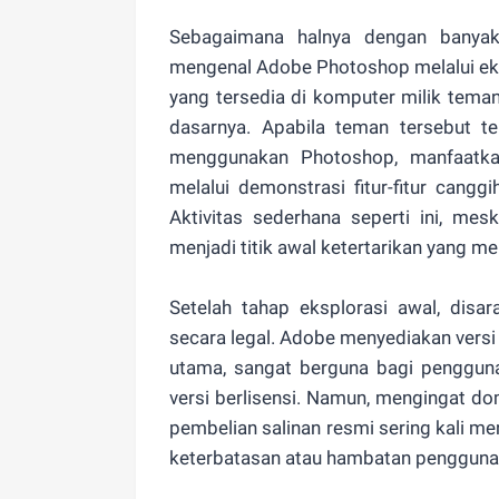
Sebagaimana halnya dengan banyak 
mengenal Adobe Photoshop melalui eks
yang tersedia di komputer milik tema
dasarnya. Apabila teman tersebut te
menggunakan Photoshop, manfaatkan
melalui demonstrasi fitur-fitur cang
Aktivitas sederhana seperti ini, mesk
menjadi titik awal ketertarikan yang m
Setelah tahap eksplorasi awal, disa
secara legal. Adobe menyediakan versi 
utama, sangat berguna bagi penggu
versi berlisensi. Namun, mengingat do
pembelian salinan resmi sering kali me
keterbatasan atau hambatan pengguna