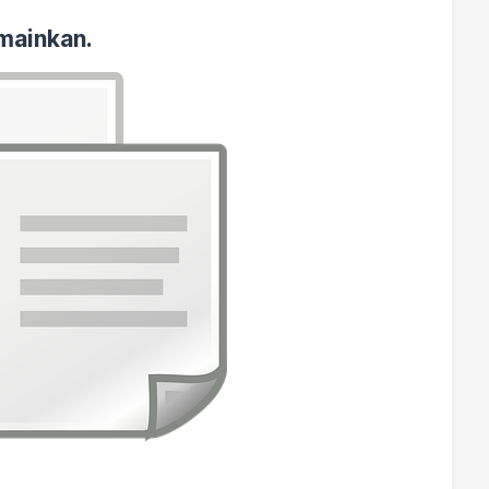
mainkan.