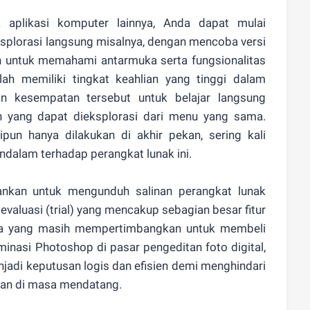
aplikasi komputer lainnya, Anda dapat mulai
plorasi langsung misalnya, dengan mencoba versi
n untuk memahami antarmuka serta fungsionalitas
lah memiliki tingkat keahlian yang tinggi dalam
 kesempatan tersebut untuk belajar langsung
gih yang dapat dieksplorasi dari menu yang sama.
ipun hanya dilakukan di akhir pekan, sering kali
endalam terhadap perangkat lunak ini.
rankan untuk mengunduh salinan perangkat lunak
evaluasi (trial) yang mencakup sebagian besar fitur
na yang masih mempertimbangkan untuk membeli
minasi Photoshop di pasar pengeditan foto digital,
njadi keputusan logis dan efisien demi menghindari
an di masa mendatang.