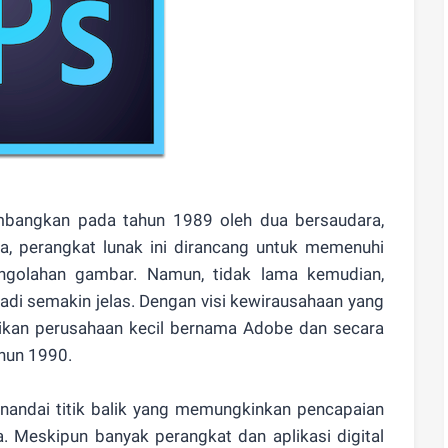
mbangkan pada tahun 1989 oleh dua bersaudara,
a, perangkat lunak ini dirancang untuk memenuhi
ngolahan gambar. Namun, tidak lama kemudian,
njadi semakin jelas. Dengan visi kewirausahaan yang
ikan perusahaan kecil bernama Adobe dan secara
hun 1990.
menandai titik balik yang memungkinkan pencapaian
sa. Meskipun banyak perangkat dan aplikasi digital