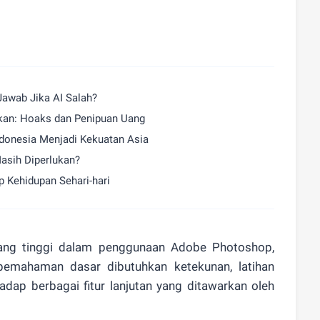
Jawab Jika AI Salah?
kan: Hoaks dan Penipuan Uang
ndonesia Menjadi Kekuatan Asia
asih Diperlukan?
p Kehidupan Sehari-hari
yang tinggi dalam penggunaan Adobe Photoshop,
 pemahaman dasar dibutuhkan ketekunan, latihan
rhadap berbagai fitur lanjutan yang ditawarkan oleh