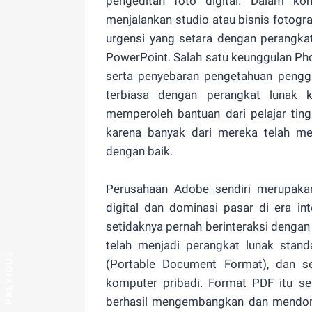
pengeditan foto digital. Dalam ko
menjalankan studio atau bisnis fotograf
urgensi yang setara dengan perangkat
PowerPoint. Salah satu keunggulan Pho
serta penyebaran pengetahuan penggu
terbiasa dengan perangkat luna
memperoleh bantuan dari pelajar tin
karena banyak dari mereka telah 
dengan baik.
Perusahaan Adobe sendiri merupaka
digital dan dominasi pasar di era int
setidaknya pernah berinteraksi dengan
telah menjadi perangkat lunak sta
(Portable Document Format), dan se
komputer pribadi. Format PDF itu se
berhasil mengembangkan dan mendomi