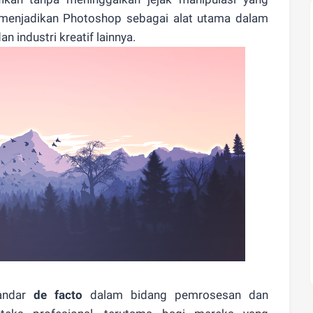
ni menjadikan Photoshop sebagai alat utama dalam
an industri kreatif lainnya.
tandar
de facto
dalam bidang pemrosesan dan