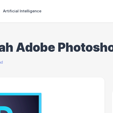
Artificial Intelligence
arah Adobe Photosh
ad