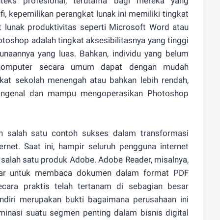
nteks profesional, terutama bagi mereka yang
i, kepemilikan perangkat lunak ini memiliki tingkat
 lunak produktivitas seperti Microsoft Word atau
toshop adalah tingkat aksesibilitasnya yang tinggi
naannya yang luas. Bahkan, individu yang belum
k komputer secara umum dapat dengan mudah
gkat sekolah menengah atau bahkan lebih rendah,
mengenal dan mampu mengoperasikan Photoshop
n salah satu contoh sukses dalam transformasi
ernet. Saat ini, hampir seluruh pengguna internet
 salah satu produk Adobe. Adobe Reader, misalnya,
ndar untuk membaca dokumen dalam format PDF
cara praktis telah tertanam di sebagian besar
ndiri merupakan bukti bagaimana perusahaan ini
nasi suatu segmen penting dalam bisnis digital