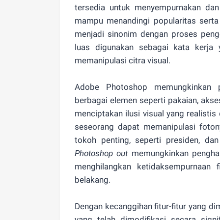
tersedia untuk menyempurnakan dan 
mampu menandingi popularitas serta 
menjadi sinonim dengan proses penge
luas digunakan sebagai kata kerja
memanipulasi citra visual.
Adobe Photoshop memungkinkan 
berbagai elemen seperti pakaian, akse
menciptakan ilusi visual yang realisti
seseorang dapat memanipulasi foto
tokoh penting, seperti presiden, dan 
Photoshop out
memungkinkan penghapu
menghilangkan ketidaksempurnaan f
belakang.
Dengan kecanggihan fitur-fitur yang 
yang telah dimodifikasi secara sign