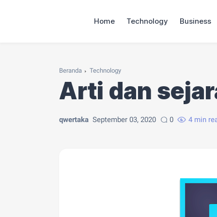
Home
Technology
Business
Beranda
Technology
Arti dan sej
qwertaka
September 03, 2020
0
4 min re