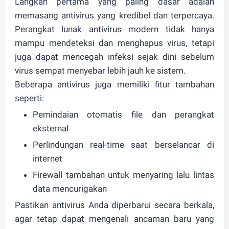
Langkah pertama yang paling dasar adalah
memasang
antivirus yang kredibel dan terpercaya
.
Perangkat lunak antivirus modern tidak hanya
mampu
mendeteksi dan menghapus virus
, tetapi
juga dapat
mencegah infeksi
sejak dini sebelum
virus sempat menyebar lebih jauh ke sistem.
Beberapa antivirus juga memiliki fitur tambahan
seperti:
Pemindaian otomatis file dan perangkat
eksternal
Perlindungan real-time saat berselancar di
internet
Firewall tambahan untuk menyaring lalu lintas
data mencurigakan
Pastikan antivirus Anda
diperbarui secara berkala
,
agar tetap dapat mengenali ancaman baru yang