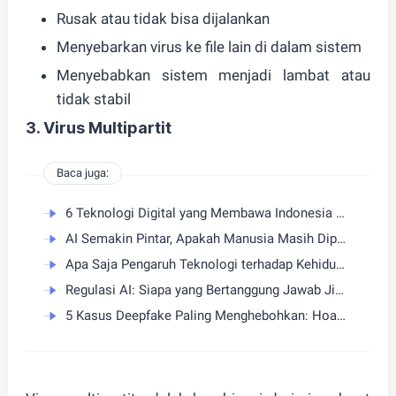
Rusak atau tidak bisa dijalankan
Menyebarkan virus ke file lain di dalam sistem
Menyebabkan sistem menjadi lambat atau
tidak stabil
3.
Virus Multipartit
Baca juga:
6 Teknologi Digital yang Membawa Indonesia Menjadi Kekuatan Asia
AI Semakin Pintar, Apakah Manusia Masih Diperlukan?
Apa Saja Pengaruh Teknologi terhadap Kehidupan Sehari-hari
Regulasi AI: Siapa yang Bertanggung Jawab Jika AI Salah?
5 Kasus Deepfake Paling Menghebohkan: Hoaks dan Penipuan Uang