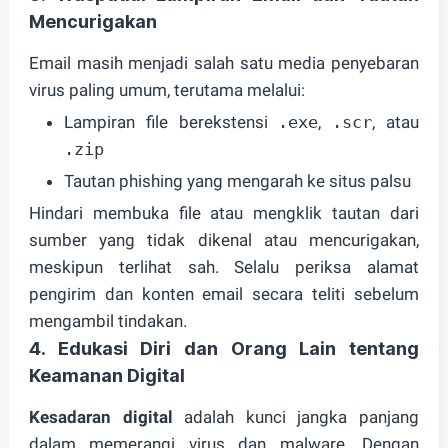
Mencurigakan
Email masih menjadi salah satu
media penyebaran
virus paling umum
, terutama melalui:
Lampiran file berekstensi
.exe
,
.scr
, atau
.zip
Tautan phishing yang mengarah ke situs palsu
Hindari membuka file atau mengklik tautan dari
sumber yang tidak dikenal atau mencurigakan,
meskipun terlihat sah. Selalu periksa alamat
pengirim dan konten email secara teliti sebelum
mengambil tindakan.
4. Edukasi Diri dan Orang Lain tentang
Keamanan Digital
Kesadaran digital
adalah kunci jangka panjang
dalam memerangi virus dan malware. Dengan