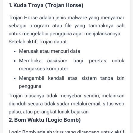
1.
Kuda Troya (Trojan Horse)
Trojan Horse adalah jenis malware yang
menyamar
sebagai program atau file yang tampaknya sah
untuk mengelabui pengguna agar menjalankannya.
Setelah aktif, Trojan dapat:
Merusak atau mencuri data
Membuka
backdoor
bagi peretas untuk
mengakses komputer
Mengambil kendali atas sistem tanpa izin
pengguna
Trojan biasanya tidak menyebar sendiri, melainkan
diunduh secara tidak sadar melalui email, situs web
palsu, atau perangkat lunak bajakan.
2.
Bom Waktu (Logic Bomb)
Logic Bomb adalah virus yang dirancang untuk
aktif